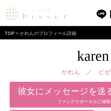
TOP
> かれんのプロフィール詳細
karen
かれん ／
ビゼ
彼女にメッセージを送
ファンクラポータルに移動