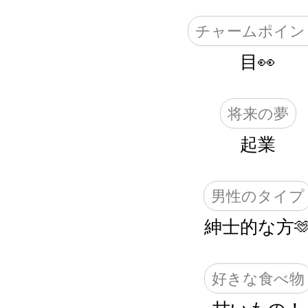
チャームポイン
目👀
将来の夢
起業
男性のタイプ
紳士的な方‪
好きな食べ物