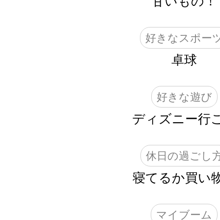
甘いもの！
好きなスポー
卓球
好きな遊び
ディズニー行
休日の過ごし
寝てるか買い物
マイブーム