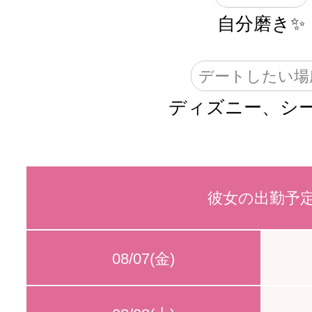
自分磨き✨
デートしたい場
ディズニー、シ
彼女の出勤予
08/07(金)