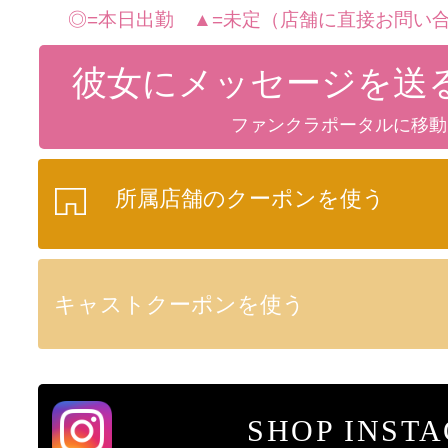
◎=本日出勤 ▲=未定（店舗に直接お問い合
彼女にメッセージを送
ファンクラポータルに移動
所属店舗のクーポンを使う
キャストクーポンを使う
SHOP INST